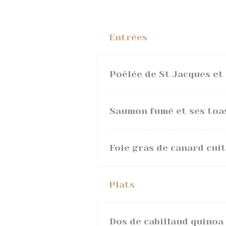
Entrées
Poêlée de St Jacques et 
Saumon fumé et ses toa
Foie gras de canard cui
Plats
Dos de cabillaud quinoa