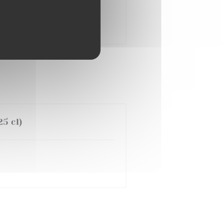
5 cl)