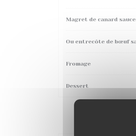
Magret de canard sauce
Ou entrecôte de bœuf s
Fromage
Dessert