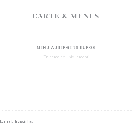
CARTE & MENUS
MENU AUBERGE 28 EUROS
(En semaine uniquement)
a et basilic