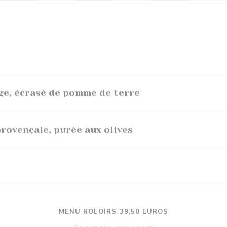
rge, écrasé de pomme de terre
provençale, purée aux olives
MENU ROLOIRS 39,50 EUROS