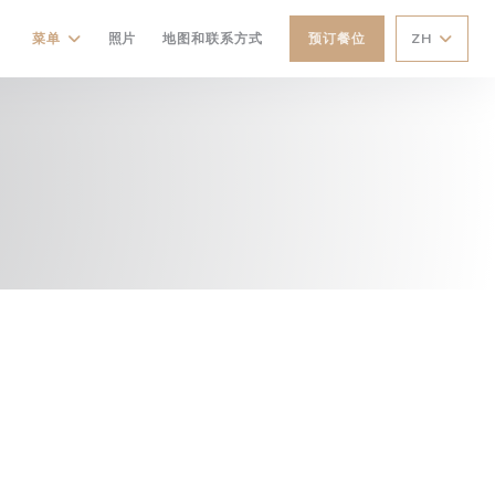
菜单
照片
地图和联系方式
预订餐位
ZH