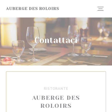
Personalizzazione delle tue scelte sui cookie
AUBERGE DES ROLOIRS
Contattaci
RISTORANTE
AUBERGE DES
ROLOIRS