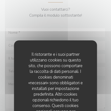
Vuoi contattarci?
Compila il modulo sottostante!
Il ristorante e i suoi partner
utilizzano cookies su questo
sito, che possono comportare
la raccolta di dati personali. I
cookies denominati
«necessari» sono obbligatori e
installati per impostazione
predefinita. Altri cookies
opzionali richiedono il tuo
consenso. Questi cookies