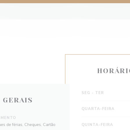
HORÁRI
SEG
-
TER
 GERAIS
QUARTA-FEIRA
AMENTO
ues de férias, Cheques, Cartão
QUINTA-FEIRA