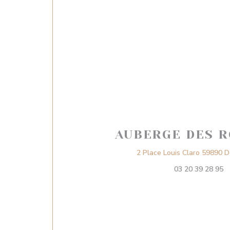
AUBERGE DES R
2 Place Louis Claro 59890 
03 20 39 28 95