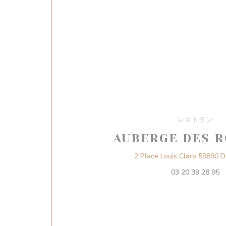
レストラン
AUBERGE DES R
2 Place Louis Claro 59890 
03 20 39 28 95