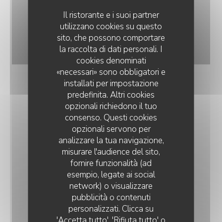
Il ristorante e i suoi partner
utilizzano cookies su questo
sito, che possono comportare
la raccolta di dati personali. I
cookies denominati
«necessari» sono obbligatori e
installati per impostazione
predefinita. Altri cookies
opzionali richiedono il tuo
consenso. Questi cookies
opzionali servono per
analizzare la tua navigazione,
misurare l'audience del sito,
fornire funzionalità (ad
esempio, legate ai social
network) o visualizzare
AUBERGE DES ROLOIRS
pubblicità o contenuti
personalizzati. Clicca su
'Accetta tutto', 'Rifiuta tutto' o