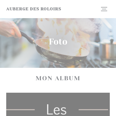
Personalizzazione delle tue scelte sui cookie
AUBERGE DES ROLOIRS
Foto
MON ALBUM