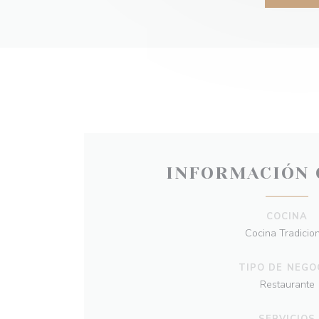
INFORMACIÓN 
COCINA
Cocina Tradicio
TIPO DE NEGO
Restaurante
SERVICIOS