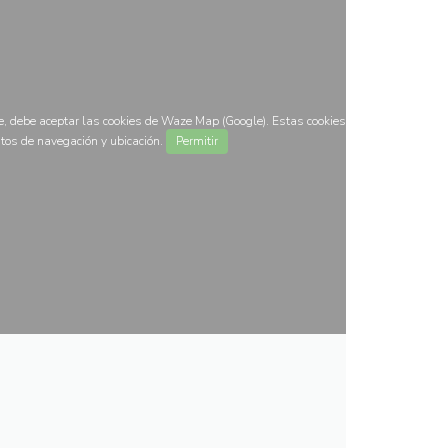
, debe aceptar las cookies de Waze Map (Google). Estas cookies
tos de navegación y ubicación.
Permitir