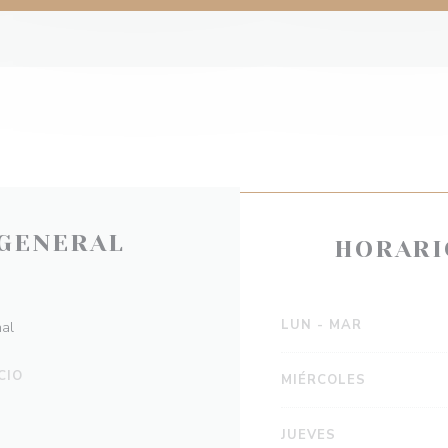
GENERAL
HORARI
LUN
-
MAR
nal
CIO
MIÉRCOLES
JUEVES