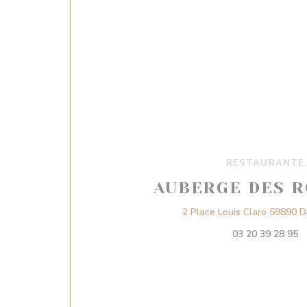
RESTAURANTE
AUBERGE DES R
2 Place Louis Claro 59890 
03 20 39 28 95